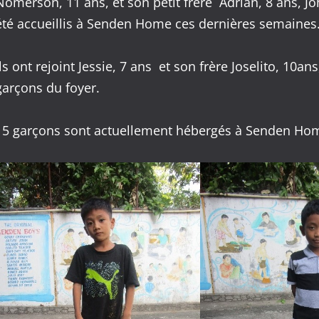
Nomerson, 11 ans, et son petit frère Adrian, 8 ans, Joh
été accueillis à Senden Home ces dernières semaines
Ils ont rejoint Jessie, 7 ans et son frère Joselito, 10an
garçons du foyer.
15 garçons sont actuellement hébergés à Senden Ho