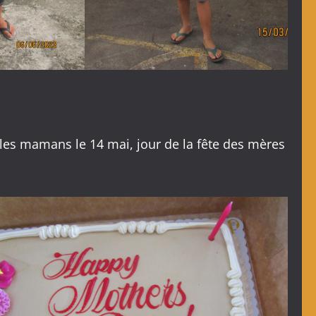
les mamans le 14 mai, jour de la fête des mères