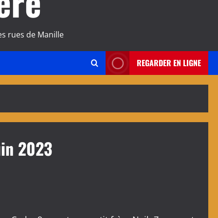
ère
s rues de Manille
REGARDER EN LIGNE
uin 2023