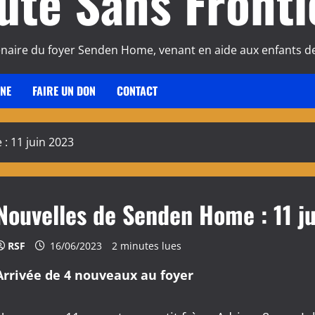
ute Sans Fronti
enaire du foyer Senden Home, venant en aide aux enfants de
INE
FAIRE UN DON
CONTACT
: 11 juin 2023
Nouvelles de Senden Home : 11 j
RSF
16/06/2023
2 minutes lues
Arrivée de 4 nouveaux au foyer