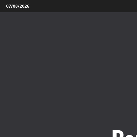
Aller
07/08/2026
au
contenu