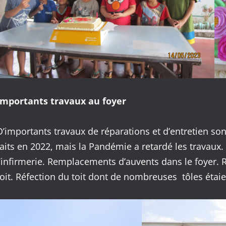
Importants travaux au foyer
D’importants travaux de réparations et d’entretien so
faits en 2022, mais la Pandémie a retardé les travaux.
l’infirmerie. Remplacements d’auvents dans le foyer.
toit. Réfection du toit dont de nombreuses tôles étaie