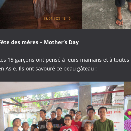
Fête des mères – Mother’s Day
Les 15 garçons ont pensé à leurs mamans et à toutes 
en Asie. Ils ont savouré ce beau gâteau !