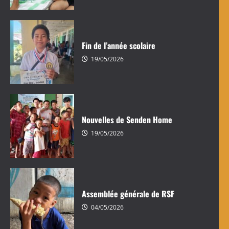
Fin de l’année scolaire
19/05/2026
Nouvelles de Senden Home
19/05/2026
Nouvelles de Senden Home
Assemblée générale de RSF
Sendenhome
19/05/2026
04/05/2026