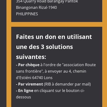
354 Quarry Road Barangay Pantok
Binangonan Rizal-1940
PHILIPPINES
Faites un don en utilisant
une des 3 solutions
suivantes:
- Par chèque
à l'ordre de "association Route
sans frontière", à envoyer au 4, chemin
d'Estiéni 64740 Lons
- Par virement
(RIB à demander par mail)
- En ligne
en cliquant sur le bouton ci-
dessous