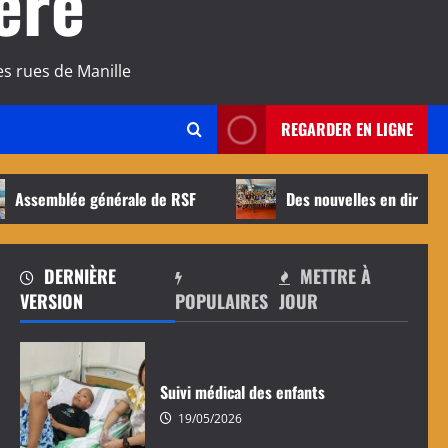
ère
s rues de Manille
REGARDER EN LIGNE
blée générale de RSF
Des nouvelles en direct de Sen
DERNIÈRE
METTRE À
VERSION
POPULAIRES
JOUR
Suivi médical des enfants
19/05/2026