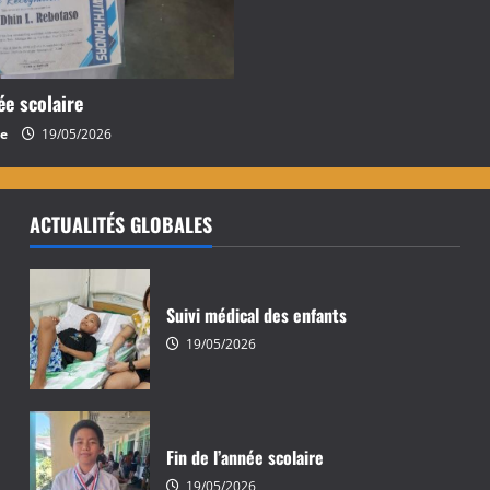
ée scolaire
e
19/05/2026
ACTUALITÉS GLOBALES
Suivi médical des enfants
19/05/2026
Fin de l’année scolaire
19/05/2026