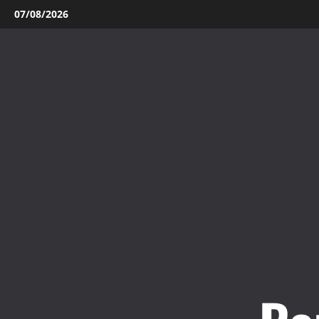
Aller
07/08/2026
au
contenu