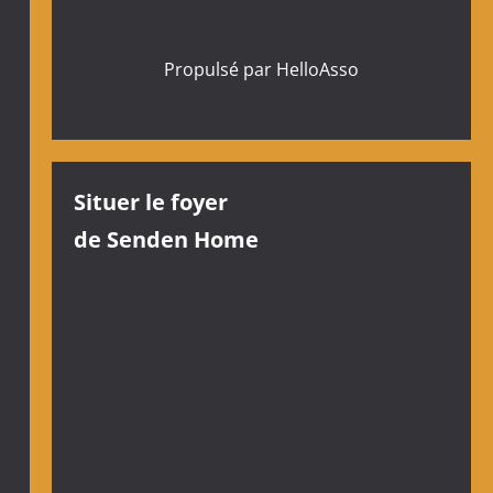
Propulsé par
HelloAsso
Situer le foyer
de Senden Home