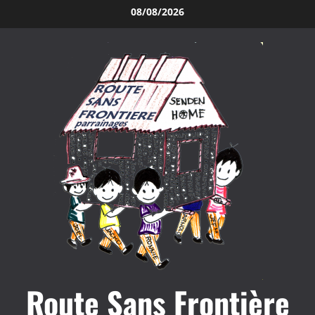
Aller
08/08/2026
au
contenu
Route Sans Frontière