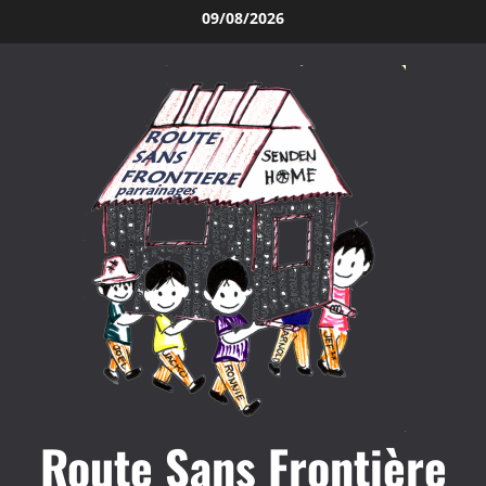
Aller
09/08/2026
au
contenu
Route Sans Frontière