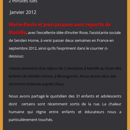
2 minutes lues
Janvier 2012
Marie-Paule et Jean-Jacques sont repartis de
Manille
, avec l’excellente idée d’inviter Rose, l’assistante sociale
de Senden Home, à venir passer deux semaines en France en
septembre 2012, ainsi qu’ils l’expriment dans le courrier ci-
dessous:
« Nous revenons d’un séjour de 2 semaines à Manille au foyer des
enfants de Senden Home, à Binangonan. Nous avons vécu des
moments intenses auprès d’eux.
Nous avons partagé le quotidien des 31 enfants et adolescents
dont certains sont récemment sortis de la rue. La chaleur
humaine qui règne entre enfants et éducateurs nous a
particulièrement touchés.