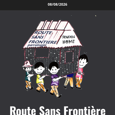
Aller
08/08/2026
au
contenu
Route Sans Frontière