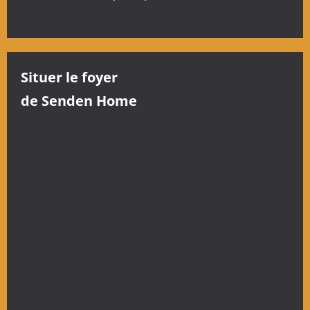
e
Situer le foyer
de Senden Home