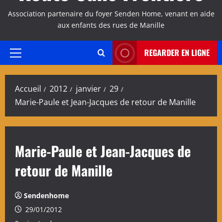
Association partenaire du foyer Senden Home, venant en aide
aux enfants des rues de Manille
REGARDER EN LIGNE
Menu
principal
Accueil
2012
janvier
29
Marie-Paule et Jean-Jacques de retour de Manille
Marie-Paule et Jean-Jacques de
retour de Manille
Sendenhome
29/01/2012