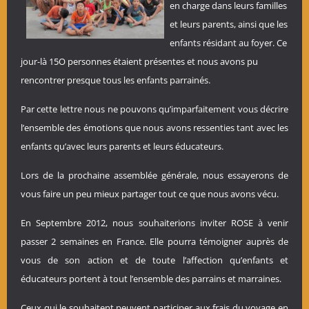
en charge dans leurs familles
et leurs parents, ainsi que les
enfants résidant au foyer. Ce
jour-là 15O personnes étaient présentes et nous avons pu
rencontrer presque tous les enfants parrainés.
Par cette lettre nous ne pouvons qu’imparfaitement vous décrire
l’ensemble des émotions que nous avons ressenties tant avec les
enfants qu’avec leurs parents et leurs éducateurs.
Lors de la prochaine assemblée générale, nous essayerons de
vous faire un peu mieux partager tout ce que nous avons vécu.
En Septembre 2012, nous souhaiterions inviter ROSE à venir
passer 2 semaines en France. Elle pourra témoigner auprès de
vous de son action et de toute l’affection qu’enfants et
éducateurs portent à tout l’ensemble des parrains et marraines.
Ceux qui le souhaitent peuvent participer aux frais du voyage en