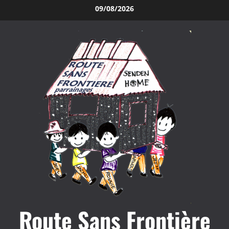
Aller
09/08/2026
au
contenu
Route Sans Frontière