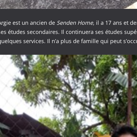
Argie est un ancien de
Senden Home
, il a 17 ans et d
ses études secondaires. Il continuera ses études supér
quelques services. Il n’a plus de famille qui peut s’occ