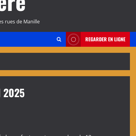
ère
s rues de Manille
REGARDER EN LIGNE
l 2025