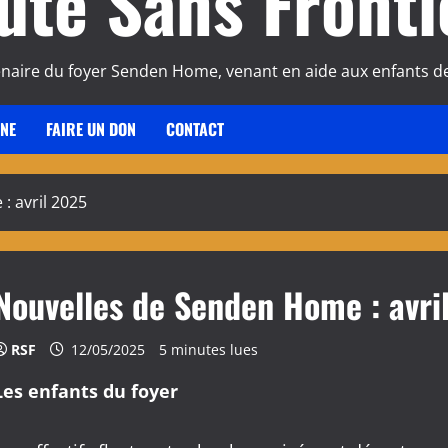
ute Sans Fronti
enaire du foyer Senden Home, venant en aide aux enfants de
INE
FAIRE UN DON
CONTACT
: avril 2025
Nouvelles de Senden Home : avri
RSF
12/05/2025
5 minutes lues
Les enfants du foyer