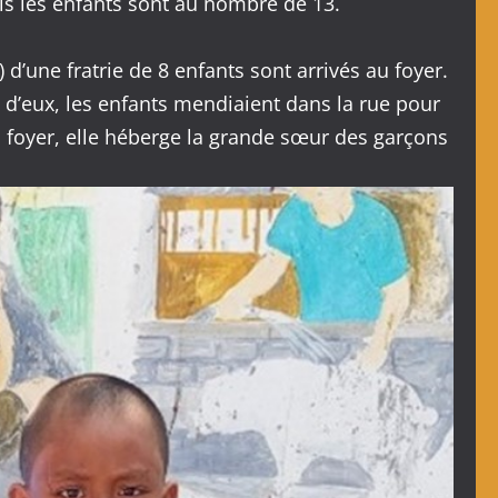
mais les enfants sont au nombre de 13.
 d’une fratrie de 8 enfants sont arrivés au foyer.
 d’eux, les enfants mendiaient dans la rue pour
au foyer, elle héberge la grande sœur des garçons