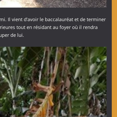
emi. Il vient d’avoir le baccalauréat et de terminer
ieures tout en résidant au foyer où il rendra
uper de lui.