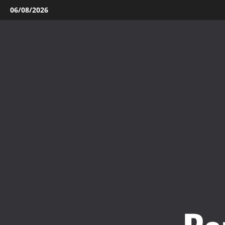
Aller
06/08/2026
au
contenu