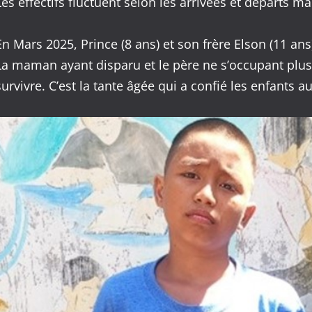
Les effectifs fluctuent selon les arrivées et départs 
En Mars 2025, Prince (8 ans) et son frère Elson (11 ans)
La maman ayant disparu et le père ne s’occupant plus
survivre. C’est la tante âgée qui a confié les enfants 