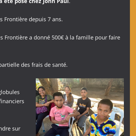
a été posé chez John Paul
.
s Frontière depuis 7 ans.
s Frontière a donné 500€ à la famille pour faire
artielle des frais de santé.
globules
financiers
ndre sur