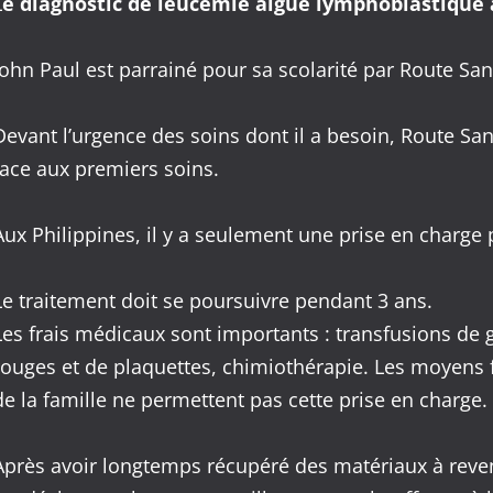
L
e diagnostic de leucémie aiguë lymphoblastique 
John Paul est parrainé pour sa scolarité par Route San
Devant l’urgence des soins dont il a besoin, Route San
face aux premiers soins.
Aux Philippines, il y a seulement une prise en charge p
Le traitement doit se poursuivre pendant 3 ans.
Les frais médicaux sont importants : transfusions de 
rouges et de plaquettes, chimiothérapie. Les moyens 
de la famille ne permettent pas cette prise en charge.
Après avoir longtemps récupéré des matériaux à reve