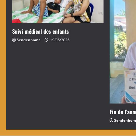
’
Suivi médical des enfants
Sendenhome
19/05/2026
Fin de l’ann
Sendenhom