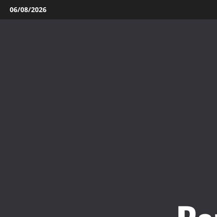
Aller
06/08/2026
au
contenu