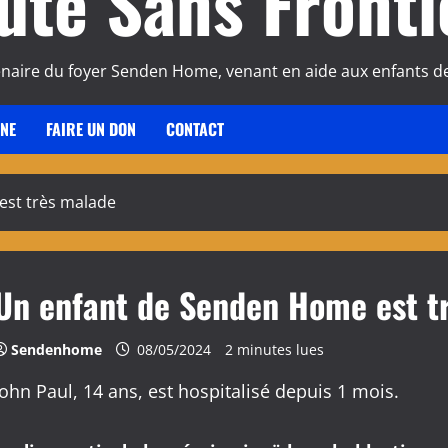
ute Sans Fronti
enaire du foyer Senden Home, venant en aide aux enfants de
INE
FAIRE UN DON
CONTACT
est très malade
Un enfant de Senden Home est t
Sendenhome
08/05/2024
2 minutes lues
John Paul, 14 ans, est hospitalisé depuis 1 mois.