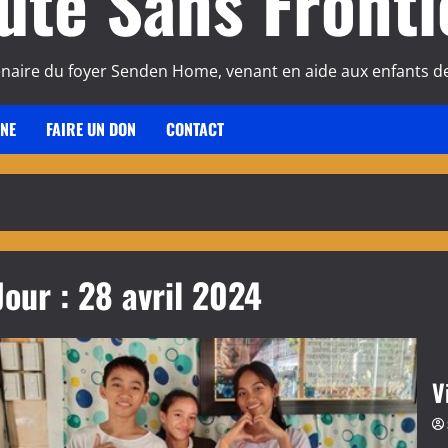
ute Sans Fronti
enaire du foyer Senden Home, venant en aide aux enfants de
INE
FAIRE UN DON
CONTACT
Jour :
28 avril 2024
V