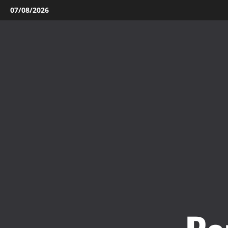
Aller
07/08/2026
au
contenu