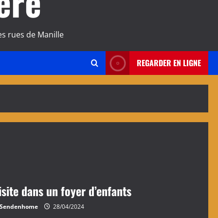
ère
s rues de Manille
REGARDER EN LIGNE
isite dans un foyer d’enfants
Sendenhome
28/04/2024