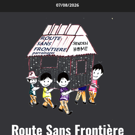
Aller
07/08/2026
au
contenu
Route Sans Frontière