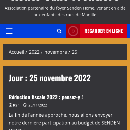
Association partenaire du foyer Senden Home, venant en aide
aux enfants des rues de Manille
REGARDER EN LIGNE
Menu
principal
Accueil
2022
novembre
25
Jour :
25 novembre 2022
Réduction fiscale 2022 : pensez-y !
RSF
25/11/2022
La fin de l’année approche, nous allons envoyer
notre dernière participation au budget de SENDEN