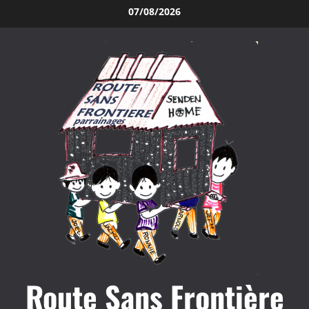
Aller
07/08/2026
au
contenu
Route Sans Frontière