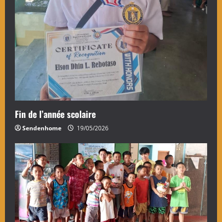
Fin de l’année scolaire
Sendenhome
19/05/2026