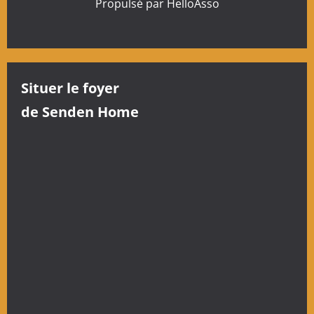
Propulsé par
HelloAsso
Situer le foyer
de Senden Home