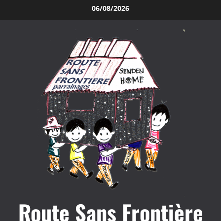
Aller
06/08/2026
au
contenu
Route Sans Frontière