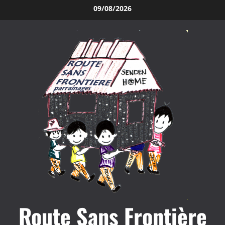
Aller
09/08/2026
au
contenu
Route Sans Frontière