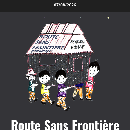
Aller
07/08/2026
au
contenu
Route Sans Frontière